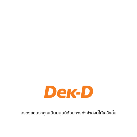
ตรวจสอบว่าคุณเป็นมนุษย์ด้วยการทำคำสั่งนี้ให้เสร็จสิ้น