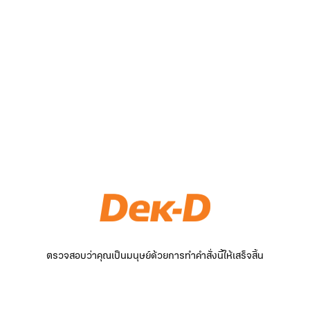
ตรวจสอบว่าคุณเป็นมนุษย์ด้วยการทำคำสั่งนี้ให้เสร็จสิ้น