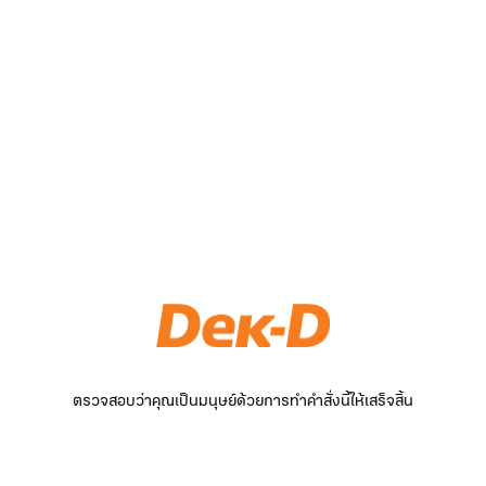
ตรวจสอบว่าคุณเป็นมนุษย์ด้วยการทำคำสั่งนี้ให้เสร็จสิ้น