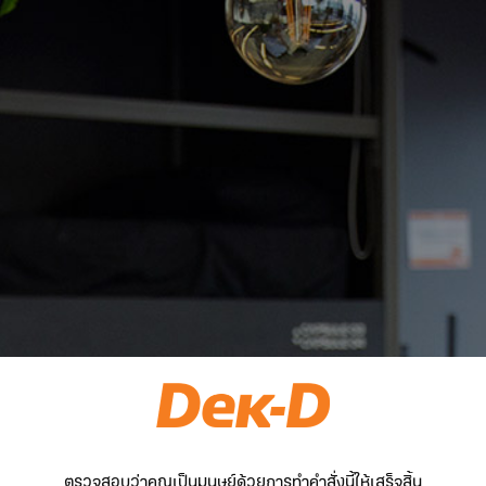
ตรวจสอบว่าคุณเป็นมนุษย์ด้วยการทำคำสั่งนี้ให้เสร็จสิ้น