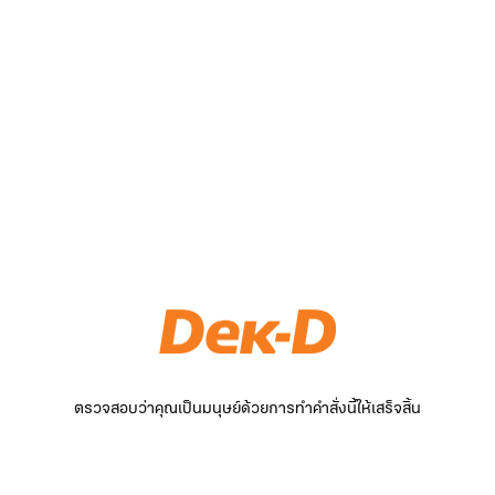
ตรวจสอบว่าคุณเป็นมนุษย์ด้วยการทำคำสั่งนี้ให้เสร็จสิ้น