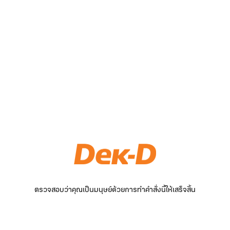
ตรวจสอบว่าคุณเป็นมนุษย์ด้วยการทำคำสั่งนี้ให้เสร็จสิ้น