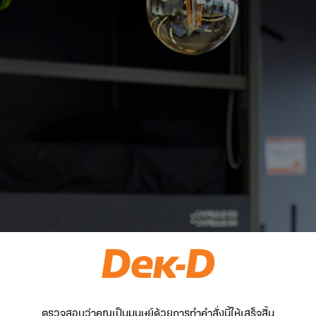
ตรวจสอบว่าคุณเป็นมนุษย์ด้วยการทำคำสั่งนี้ให้เสร็จสิ้น