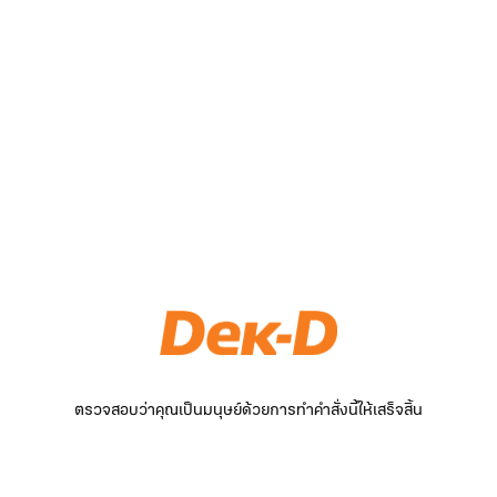
ตรวจสอบว่าคุณเป็นมนุษย์ด้วยการทำคำสั่งนี้ให้เสร็จสิ้น