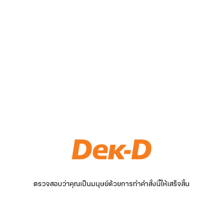
ตรวจสอบว่าคุณเป็นมนุษย์ด้วยการทำคำสั่งนี้ให้เสร็จสิ้น