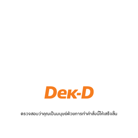
ตรวจสอบว่าคุณเป็นมนุษย์ด้วยการทำคำสั่งนี้ให้เสร็จสิ้น