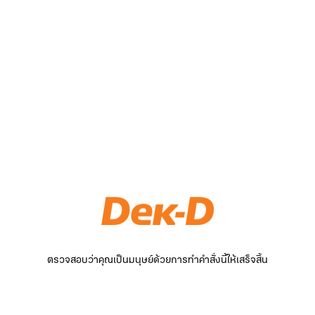
ตรวจสอบว่าคุณเป็นมนุษย์ด้วยการทำคำสั่งนี้ให้เสร็จสิ้น