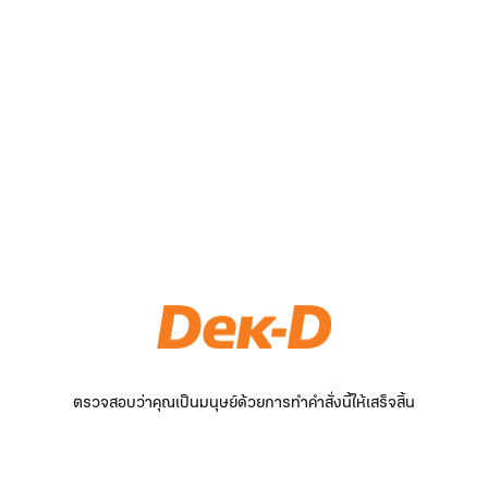
ตรวจสอบว่าคุณเป็นมนุษย์ด้วยการทำคำสั่งนี้ให้เสร็จสิ้น