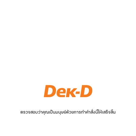
ตรวจสอบว่าคุณเป็นมนุษย์ด้วยการทำคำสั่งนี้ให้เสร็จสิ้น