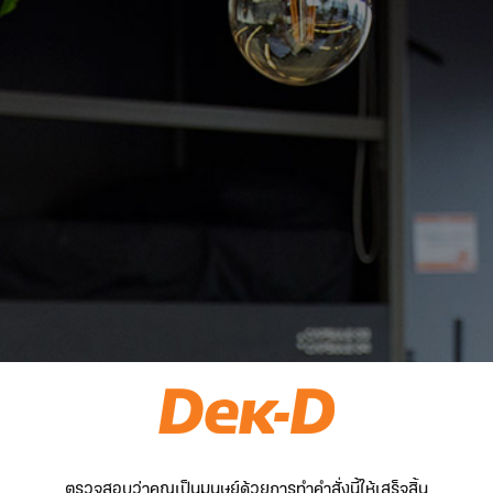
ตรวจสอบว่าคุณเป็นมนุษย์ด้วยการทำคำสั่งนี้ให้เสร็จสิ้น