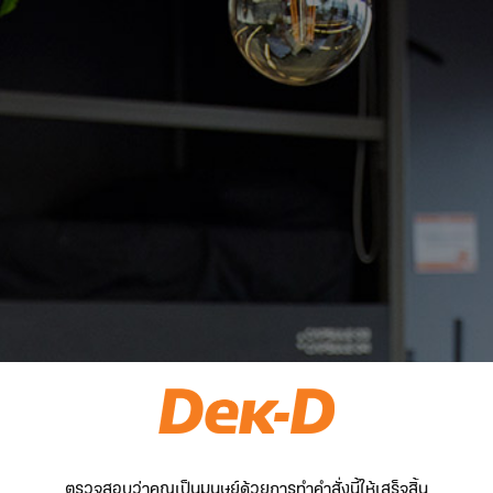
ตรวจสอบว่าคุณเป็นมนุษย์ด้วยการทำคำสั่งนี้ให้เสร็จสิ้น