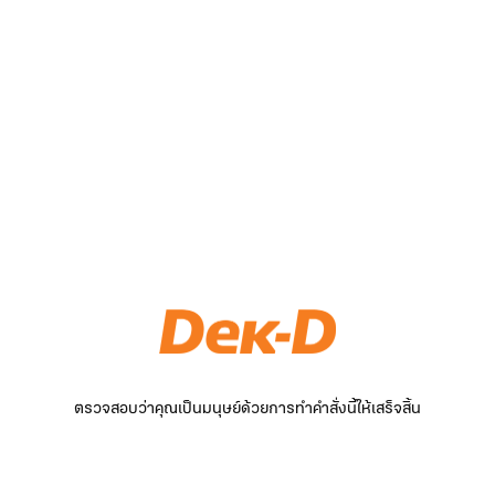
ตรวจสอบว่าคุณเป็นมนุษย์ด้วยการทำคำสั่งนี้ให้เสร็จสิ้น