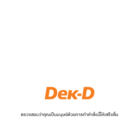
ตรวจสอบว่าคุณเป็นมนุษย์ด้วยการทำคำสั่งนี้ให้เสร็จสิ้น