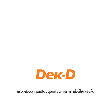
ตรวจสอบว่าคุณเป็นมนุษย์ด้วยการทำคำสั่งนี้ให้เสร็จสิ้น