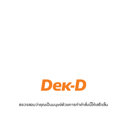
ตรวจสอบว่าคุณเป็นมนุษย์ด้วยการทำคำสั่งนี้ให้เสร็จสิ้น