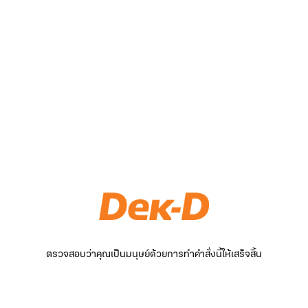
ตรวจสอบว่าคุณเป็นมนุษย์ด้วยการทำคำสั่งนี้ให้เสร็จสิ้น