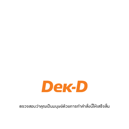
ตรวจสอบว่าคุณเป็นมนุษย์ด้วยการทำคำสั่งนี้ให้เสร็จสิ้น