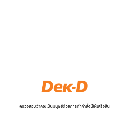
ตรวจสอบว่าคุณเป็นมนุษย์ด้วยการทำคำสั่งนี้ให้เสร็จสิ้น