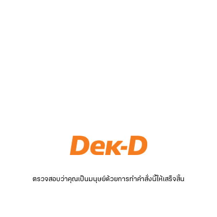
ตรวจสอบว่าคุณเป็นมนุษย์ด้วยการทำคำสั่งนี้ให้เสร็จสิ้น