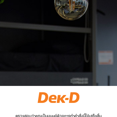
ตรวจสอบว่าคุณเป็นมนุษย์ด้วยการทำคำสั่งนี้ให้เสร็จสิ้น