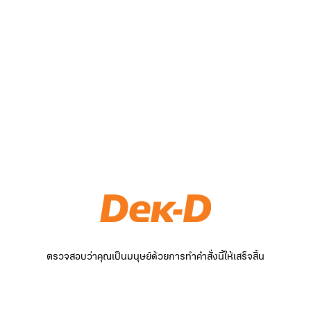
ตรวจสอบว่าคุณเป็นมนุษย์ด้วยการทำคำสั่งนี้ให้เสร็จสิ้น