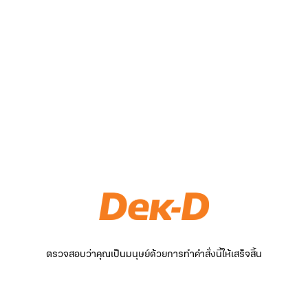
ตรวจสอบว่าคุณเป็นมนุษย์ด้วยการทำคำสั่งนี้ให้เสร็จสิ้น