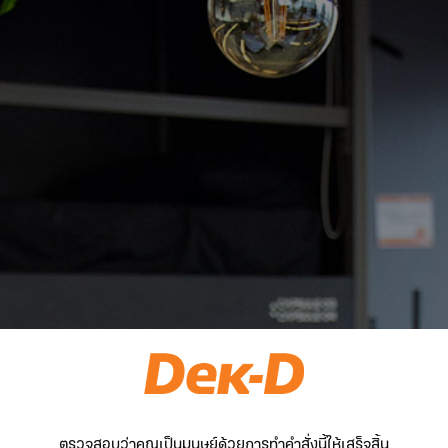
ตรวจสอบว่าคุณเป็นมนุษย์ด้วยการทำคำสั่งนี้ให้เสร็จสิ้น