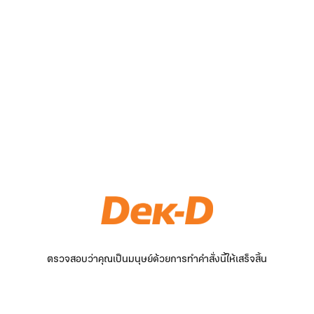
ตรวจสอบว่าคุณเป็นมนุษย์ด้วยการทำคำสั่งนี้ให้เสร็จสิ้น