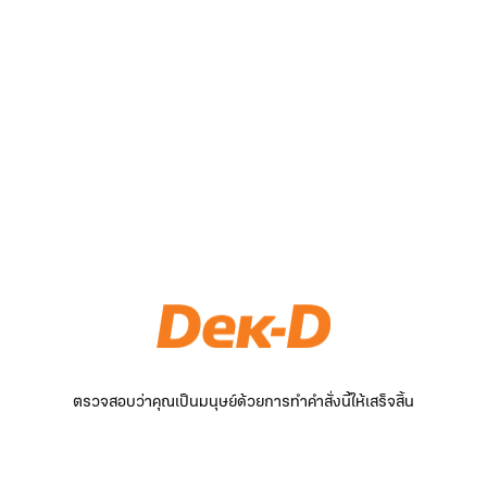
ตรวจสอบว่าคุณเป็นมนุษย์ด้วยการทำคำสั่งนี้ให้เสร็จสิ้น