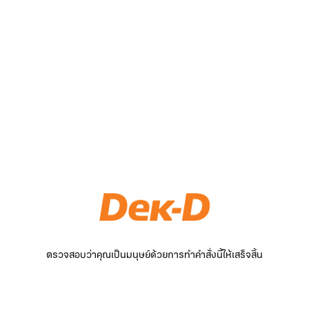
ตรวจสอบว่าคุณเป็นมนุษย์ด้วยการทำคำสั่งนี้ให้เสร็จสิ้น