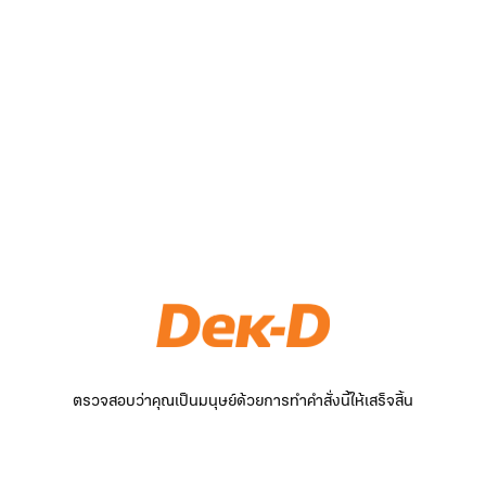
ตรวจสอบว่าคุณเป็นมนุษย์ด้วยการทำคำสั่งนี้ให้เสร็จสิ้น