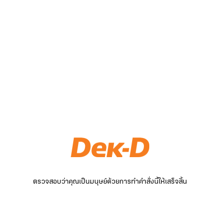
ตรวจสอบว่าคุณเป็นมนุษย์ด้วยการทำคำสั่งนี้ให้เสร็จสิ้น