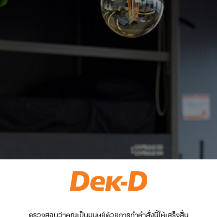
ตรวจสอบว่าคุณเป็นมนุษย์ด้วยการทำคำสั่งนี้ให้เสร็จสิ้น