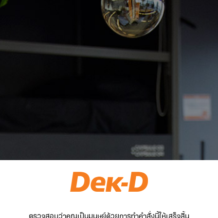
ตรวจสอบว่าคุณเป็นมนุษย์ด้วยการทำคำสั่งนี้ให้เสร็จสิ้น