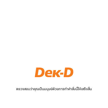
ตรวจสอบว่าคุณเป็นมนุษย์ด้วยการทำคำสั่งนี้ให้เสร็จสิ้น