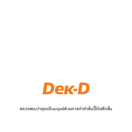
ตรวจสอบว่าคุณเป็นมนุษย์ด้วยการทำคำสั่งนี้ให้เสร็จสิ้น