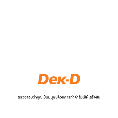
ตรวจสอบว่าคุณเป็นมนุษย์ด้วยการทำคำสั่งนี้ให้เสร็จสิ้น