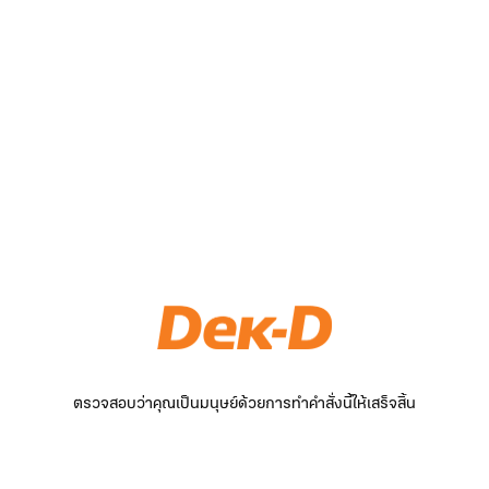
ตรวจสอบว่าคุณเป็นมนุษย์ด้วยการทำคำสั่งนี้ให้เสร็จสิ้น