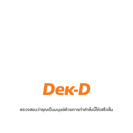
ตรวจสอบว่าคุณเป็นมนุษย์ด้วยการทำคำสั่งนี้ให้เสร็จสิ้น