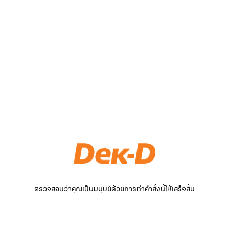
ตรวจสอบว่าคุณเป็นมนุษย์ด้วยการทำคำสั่งนี้ให้เสร็จสิ้น