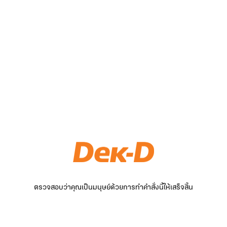
ตรวจสอบว่าคุณเป็นมนุษย์ด้วยการทำคำสั่งนี้ให้เสร็จสิ้น