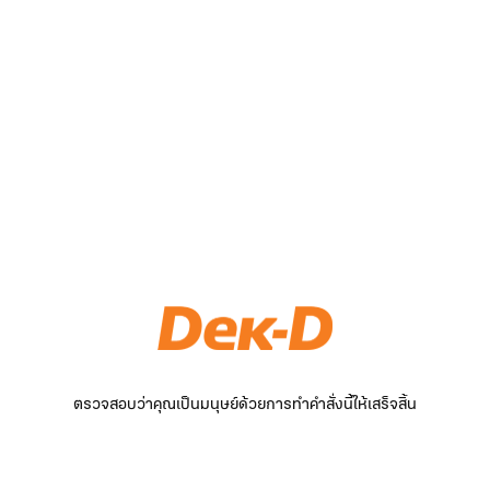
ตรวจสอบว่าคุณเป็นมนุษย์ด้วยการทำคำสั่งนี้ให้เสร็จสิ้น