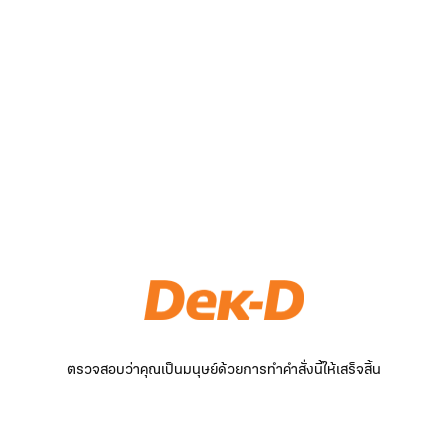
ตรวจสอบว่าคุณเป็นมนุษย์ด้วยการทำคำสั่งนี้ให้เสร็จสิ้น