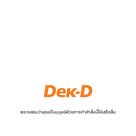
ตรวจสอบว่าคุณเป็นมนุษย์ด้วยการทำคำสั่งนี้ให้เสร็จสิ้น