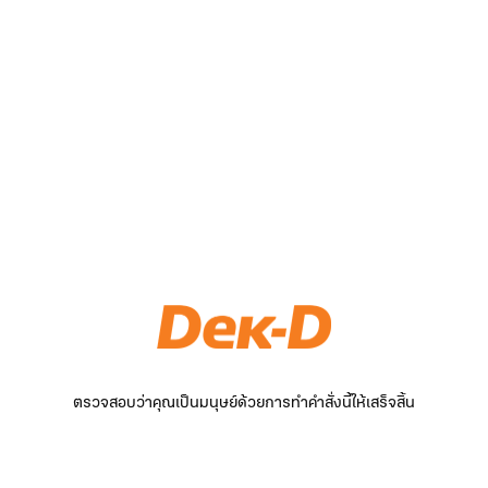
ตรวจสอบว่าคุณเป็นมนุษย์ด้วยการทำคำสั่งนี้ให้เสร็จสิ้น