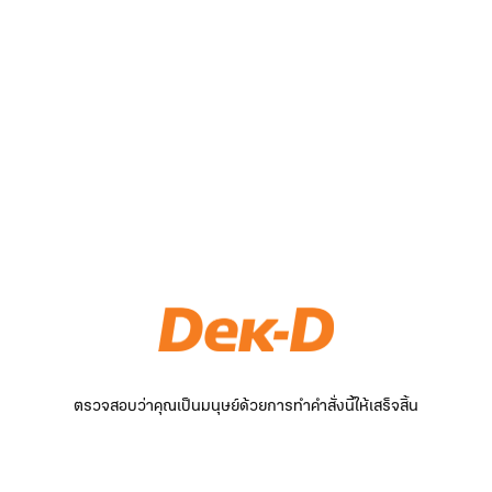
ตรวจสอบว่าคุณเป็นมนุษย์ด้วยการทำคำสั่งนี้ให้เสร็จสิ้น