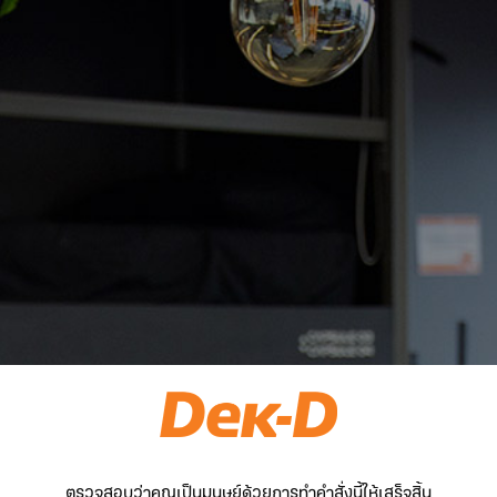
ตรวจสอบว่าคุณเป็นมนุษย์ด้วยการทำคำสั่งนี้ให้เสร็จสิ้น