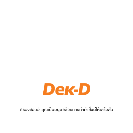
ตรวจสอบว่าคุณเป็นมนุษย์ด้วยการทำคำสั่งนี้ให้เสร็จสิ้น