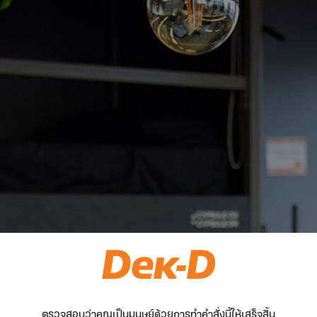
ตรวจสอบว่าคุณเป็นมนุษย์ด้วยการทำคำสั่งนี้ให้เสร็จสิ้น