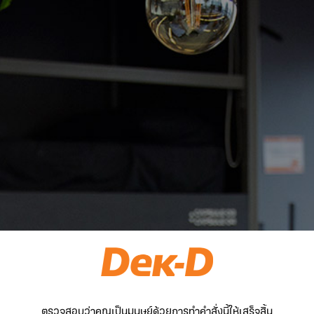
ตรวจสอบว่าคุณเป็นมนุษย์ด้วยการทำคำสั่งนี้ให้เสร็จสิ้น